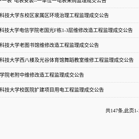
3]“一户一表”电表安装--一单位一电表采购监理成交公告
12]华中科技大学东校区家属区环境治理工程监理成交公告
1]华中科技大学电信学院老国光F栋1-3层维修改造工程监理成交公告
06]华中科技大学老图书馆维修改造工程监理成交公告
08]华中科技大学西八楼及光谷体育馆舞蹈教室维修工程监理成交公告
9]环境学院老附中维修改造工程监理成交公告
10]华中科技大学校医院扩建项目用电工程监理成交公告
共147条,此页1-