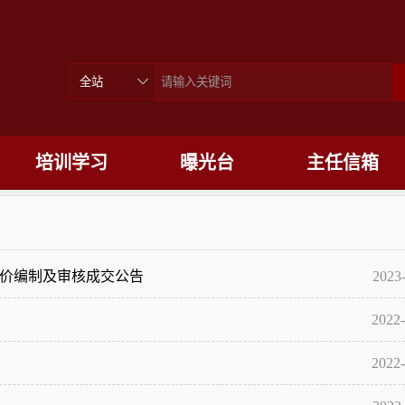
培训学习
曝光台
主任信箱
控制价编制及审核成交公告
2023
2022-
2022-