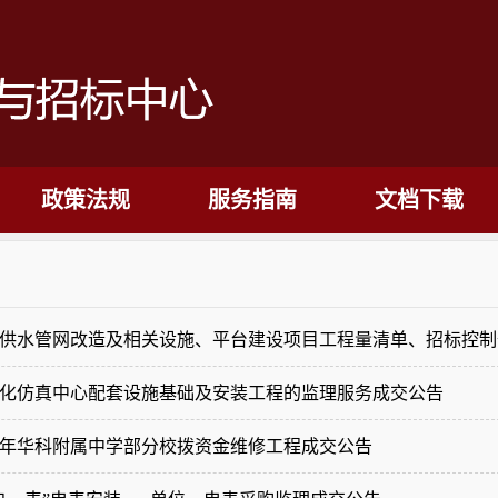
政策法规
服务指南
文档下载
01]学校供水管网改造及相关设施、平台建设项目工程量清单、招标
24]可视化仿真中心配套设施基础及安装工程的监理服务成交公告
5]2022年华科附属中学部分校拨资金维修工程成交公告