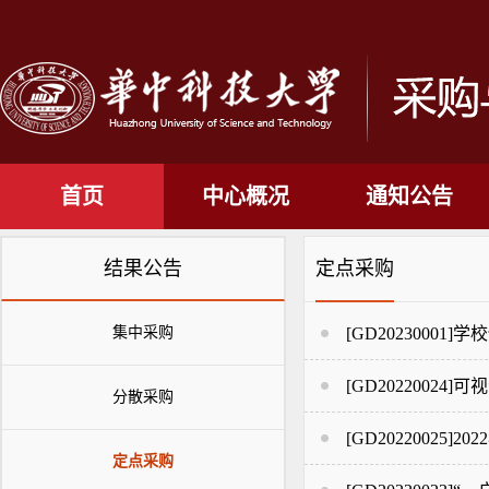
首页
中心概况
通知公告
结果公告
定点采购
集中采购
[GD202300
[GD202200
分散采购
[GD2022002
定点采购