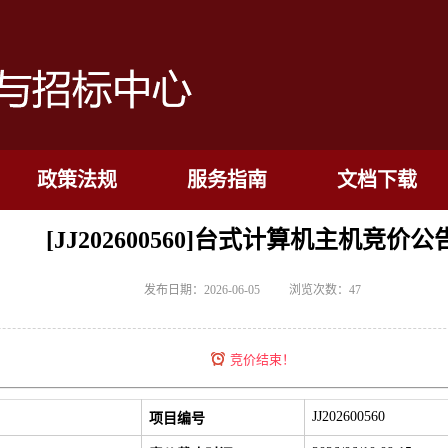
政策法规
服务指南
文档下载
[JJ202600560]台式计算机主机竞价公
发布日期：2026-06-05
浏览次数：
47
竞价结束！
JJ202600560
项目编号