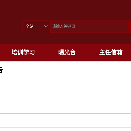
培训学习
曝光台
主任信箱
告