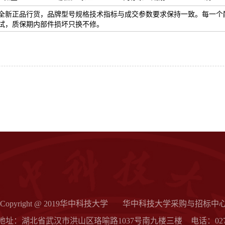
全新正品行货，品牌型号规格技术指标与成交参数要求保持一致。每一个
试，质保期内部件损坏只换不修。
Copyright @ 2019华中科技大学
华中科技大学采购与招标中
地址：湖北省武汉市洪山区珞喻路1037号南九楼三楼
电话：027-