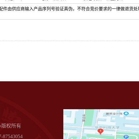
配件由供应商输入产品序列号验证真伪，不符合竞价要求的一律做退货处
心版权所有
87543054