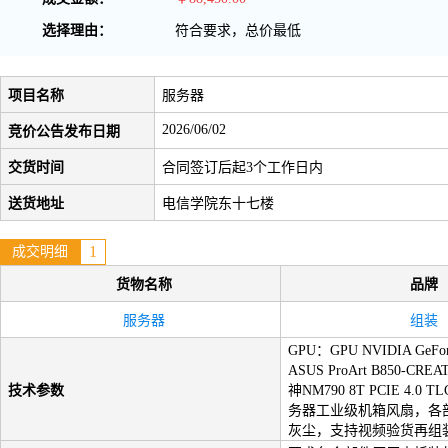
选择理由：
符合要求，总价最低
项目名称
服务器
2026/06/02
竞价公告发布日期
交货时间
合同签订后起3个工作日内
送货地址
电信学院东十七楼
1
成交明细
货物名称
品牌
服务器
组装
GPU：GPU NVIDIA Ge
ASUS ProArt B850-
技术参数
神NM790 8T PCIE 4
务器工业级机箱风扇，各部
灰尘，支持视频验货再组装