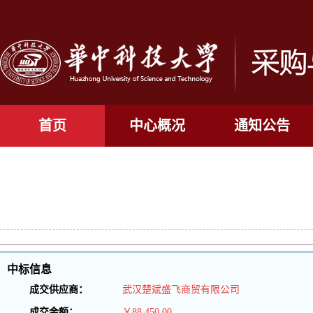
首页
中心概况
通知公告
中标信息
成交供应商：
武汉楚斌盛飞商贸有限公司
成交金额：
￥88,450.00