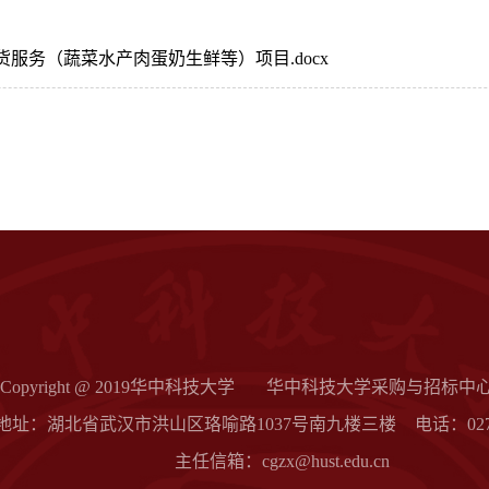
供货服务（蔬菜水产肉蛋奶生鲜等）项目.docx
Copyright @ 2019华中科技大学
华中科技大学采购与招标中
地址：湖北省武汉市洪山区珞喻路1037号南九楼三楼
电话：027-
主任信箱：cgzx@hust.edu.cn