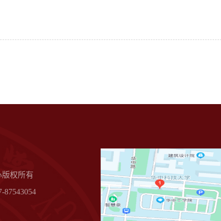
心版权所有
87543054