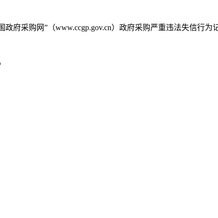
国政府采购网”（www.ccgp.gov.cn）政府采购严重违法失信行
。