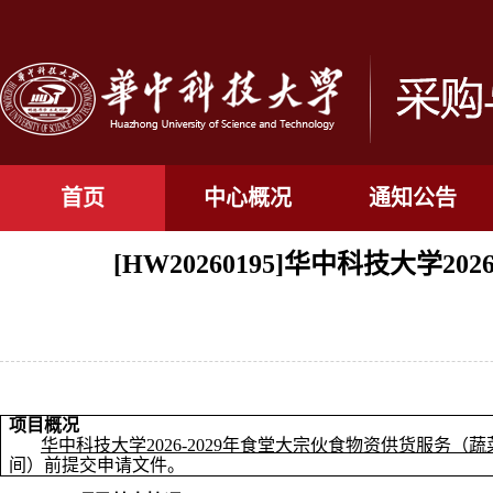
首页
中心概况
通知公告
[HW20260195]华中科技大
项目概况
华中科技大学2026-2029年食堂大宗伙食物资供货服务（
间）前提交申请文件。