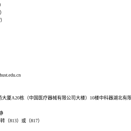
/）
/）
/）
t.edu.cn
药大厦A20栋（中国医疗器械有限公司大楼）10楼中科器湖北有
静
506转（813）或（817）