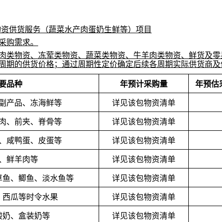
伙食物资供货服务（蔬菜水产肉蛋奶生鲜等）项目
见采购需求。
肉类物资、冻荤类物资、蔬菜类物资、牛羊肉类物资、鲜货及零
个周期的供货价格；通过周期性定价确定后续各周期实际供货商
要品种
年预计采购量
年预估
副产品、冻海鲜等
详见该包物资清单
肉、前夹、脊骨等
详见该包物资清单
、咸鸭蛋、皮蛋等
详见该包物资清单
、鲜羊肉等
详见该包物资清单
草鱼、鲫鱼、淡水鱼等
详见该包物资清单
、西瓜等时令水果
详见该包物资清单
酸奶、盒装奶等
详见该包物资清单