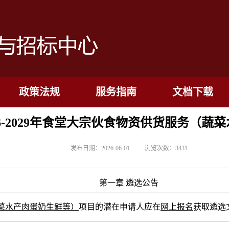
政策法规
服务指南
文档下载
学2026-2029年食堂大宗伙食物资供货服
发布日期：2026-06-01
浏览次数：
3431
第一章 遴选公告
蔬菜水产肉蛋奶生鲜等）
项目的潜在申请人应在
网上报名
获取遴选文