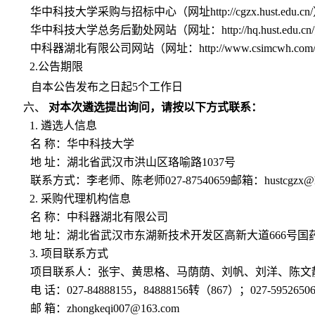
华中科技大学采购与招标中心（网址http://cgzx.hust.edu.cn
华中科技大学总务后勤处网站（网址：http://hq.hust.edu.cn
中科器湖北有限公司网站（网址：http://www.csimcwh.com
2.公告期限
自本公告发布之日起5个工作日
六、
对本次遴选提出询问，请按以下方式联系：
1.
遴选人信息
名 称：华中科技大学
地 址：湖北省武汉市洪山区珞喻路1037号
联系方式：李老师、陈老师027-87540659邮箱：hustcgzx@hus
2.
采购代理机构信息
名 称：中科器湖北有限公司
地 址：湖北省武汉市东湖新技术开发区高新大道666号国
3.
项目联系方式
项目联系人：张宇、黄思格、马荫荫、刘帆、刘洋、陈文
电 话：027-84888155，84888156转（867）；027-59526
邮 箱：
zhongkeqi007@163.com