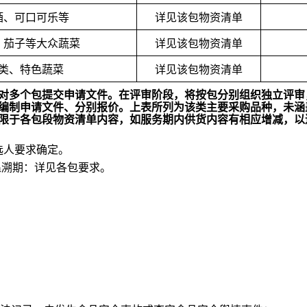
酒、可口可乐等
详见该包物资清单
、茄子等大众蔬菜
详见该包物资清单
类、特色蔬菜
详见该包物资清单
对多个包提交申请文件。在评审阶段，将按包分别组织独立评审
编制申请文件、分别报价
。上表所列为该类主要采购品种，未涵
限于各
包段
物资清单内容，如服务期内供货内容有相应增减，以
选人要求确定。
追溯期：详见各包要求。