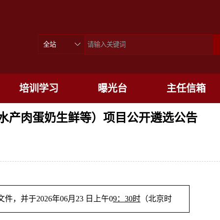
培训学习
曝光台
主任信箱
务（蔬菜水产肉蛋奶生鲜等）项目公开遴选公告
件，并于2026年06月23 日上午
0
9：30时
（北京时