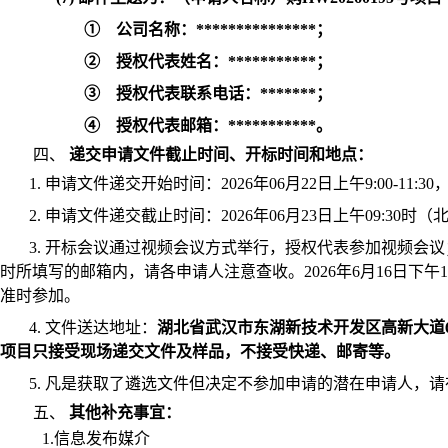
①
公司名称：***************；
②
授权代表姓名：***********；
③
授权代表联系电话：*******；
④
授权代表邮箱：***********。
四、
递交申请文件截止时间、开标时间和地点：
1.
申请文件递交开始时间：2026年06月22日上午
9:00-11:30
2.
申请文件递交截止时间：2026年06月23日上午09:
3.
开标会议通过视频会议方式举行，授权代表参加视频会议
时所填写的邮箱内，请各申请人注意查收。
2026年6月16日
下午
准时参加。
4.
文件送达地址：
湖北省武汉市东湖新技术开发区高新大道6
项目只接受现场递交文件及样品，不接受快递、邮寄等。
5.
凡是获取了遴选文件但决定不参加申请的潜在申请人，请
五、
其他补充事宜：
1.信息发布媒介