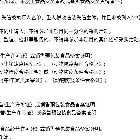
违法记录、未发生食品安全事故或查实食品安全舆情事件；
.gov.cn）失信被执行人名单、重大税收违法失信主体，并且未被列入“中
不同申请人，不得参加本项目同一分包的采购活动。
、监理、检测等服务的，不得再参加本项目的其他招标采购活动
/生产许可证》
或
销售预包装食品备案
证明
；
《生猪定点屠宰证》、《动物防疫条件合格证》;
动物检疫合格证明》或《动物防疫条件合格证》;
《牛/羊定点屠宰证》、《动物防疫条件合格证》;
营/生产许可
证
》或
销售预包装食品备案
证明;
营/生产许可证》或
销售预包装食品备案
证明;
《食品经营许可证》或
销售预包装食品备案
证明。
规定。