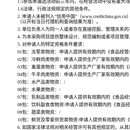
1.5参加本遴选活动前三年内，在经营活动中没有重大
1.6法律、行政法规规定的其他条件。
2.
申请人未被列入“信用中国”（www.creditchina
（以开标当日代理机构查询结果为准）。
3.
单位负责人为同一人或者存在直接控股、管理关系的
4.
为本采购项目提供整体设计、规范编制或者项目管理
5.
对申请人的特定资格条件要求：
01包：冻荤类物资：申请人提供有效期内的《食品经营
02包：冷鲜肉类物资：申请人提供生产厂家有效期内的
03包：禽蛋类物资：申请人提供生产厂家有效期内的《
04包：牛羊肉类物资：申请人提供生产厂家有效期内的
05包：水产品类物资：/
06包：水果类物资：/
07包：乳制品类物资：申请人提供有效期内的《食品经
08包：饮料副食类物资:申请人提供有效期内的《食品经
09包：蔬菜类物资：/
10包：鲜货及零星供货类物资:申请人提供有效期内的
6.
如国家法律法规对相关经营许可有其他规定的，从其